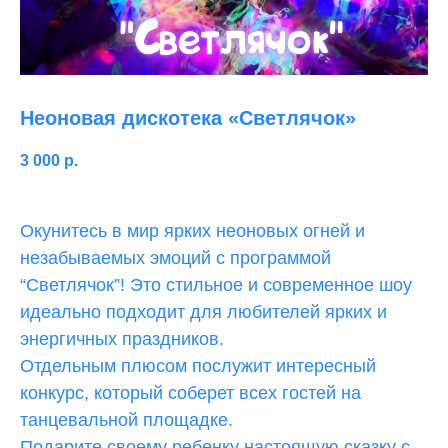
Неоновая дискотека «Светлячок»
3 000
р.
Окунитесь в мир ярких неоновых огней и
незабываемых эмоций с программой
“Светлячок”! Это стильное и современное шоу
идеально подходит для любителей ярких и
энергичных праздников.
Отдельным плюсом послужит интересный
конкурс, который соберет всех гостей на
танцевальной площадке.
Подарите своему ребенку настоящую сказку с