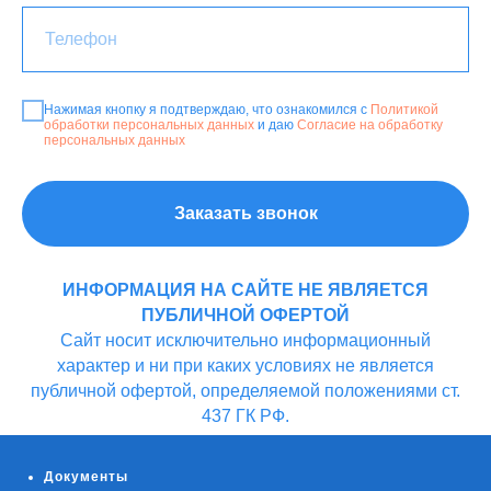
Нажимая кнопку я подтверждаю, что ознакомился с
Политикой
обработки персональных данных
и даю
Согласие на обработку
персональных данных
Заказать звонок
ИНФОРМАЦИЯ НА САЙТЕ НЕ ЯВЛЯЕТСЯ
ПУБЛИЧНОЙ ОФЕРТОЙ
Cайт носит исключительно информационный
характер и ни при каких условиях не является
публичной офертой, определяемой положениями ст.
437 ГК РФ.
Документы