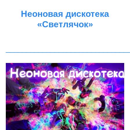
Неоновая дискотека
«Светлячок»
______________________________