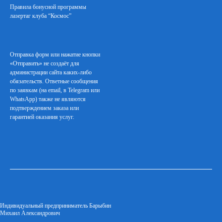
Правила бонусной программы
лазертаг клуба “Космос”
-
Отправка форм или нажатие кнопки
«Отправить» не создаёт для
администрации сайта каких-либо
обязательств. Ответные сообщения
по заявкам (на email, в Telegram или
WhatsApp) также не являются
подтверждением заказа или
гарантией оказания услуг.
Индивидуальный предприниматель Барыбин
Михаил Александрович