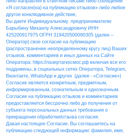
либо направляя в ответном письме либо сообщении
«Я согласен(на) на публикацию отзывов» либо любое
другое конклюдивное действие,
Вы даете Индивидуальному предпринимателю
Барыбину Михаилу Александровичу ИНН
425200917975 ОГРН 319420500090305 (далее –
Оператор) свое согласие на публикацию
(распространение неопределенному кругу лиц) Ваших
отзывов, комментариев и иных данных на Сайте
Оператора: https://лазертагкосмос.рф включая все его
поддомены, в социальных сетях Оператора, Telegram,
Вконтакте, WhatsApp и других (далее - «Согласие»)
Согласие является конкретным, предметным,
информированным, сознательным и однозначным.
Согласие на публикацию отзывов и комментариев
предоставляется бессрочно либо до получения от
субъекта персональных данных требования о
прекращении обработки/отзыва согласия.
Давая настоящее Согласие, Вы соглашаетесь на
публикацию следующей информации: фамилия, имя,