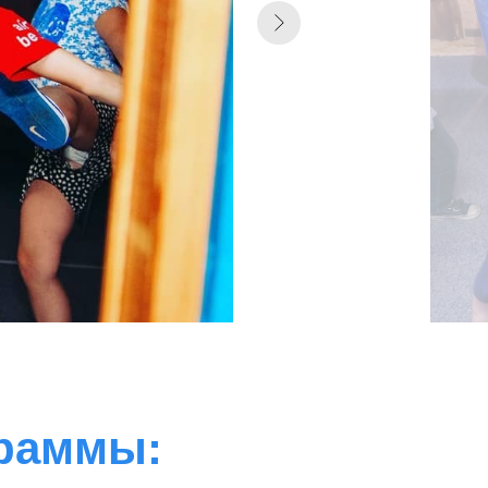
граммы: