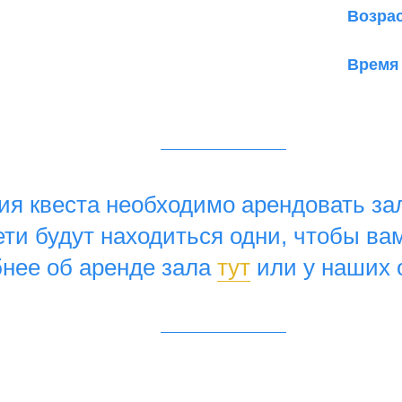
Возра
Время
ия квеста необходимо арендовать за
ти будут находиться одни, чтобы ва
нее об аренде зала
тут
или у наших 