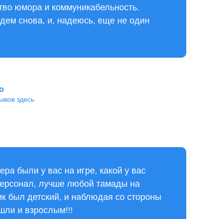
тво юмора и коммуникабельность.
дем снова, и, надеюсь, еще не один
о
ывов здесь
ера были у вас на игре, какой у вас
ерсонал, лучше любой тамады на
ик был детский, и наблюдая со стороны
шли и взрослым!!!