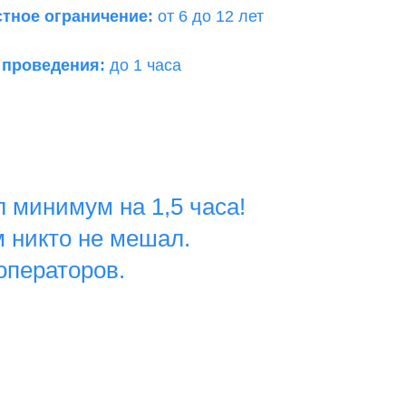
стное ограничение:
от 6 до 12 лет
 проведения:
до 1 часа
л минимум на 1,5 часа!
м никто не мешал.
операторов.