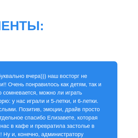
ИЕНТЫ:
уквально вчера))) наш восторг не
!! Очень понравилось как детям, так и
о сомневается, можно ли играть
рю: у нас играли и 5-летки, и 6-летки.
слыми. Позитив, эмоции, драйв просто
тдельное спасибо Елизавете, которая
 нас в кафе и превратила застолье в
! Ну и, конечно, администратору