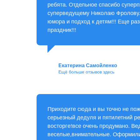
ребята. Отдельное спасибо супе
суперведущему Николаю Фролову.
юмора и подход к детям!!! Еще ра
праздник!!!
Екатерина Самойленко
Ещё больше отзывов здесь
Приходите сюда и вы точно не по
серьезный дедуля и пятилетний ре
восторге!все очень продумано. В
веселые,внимательные. Оформили 