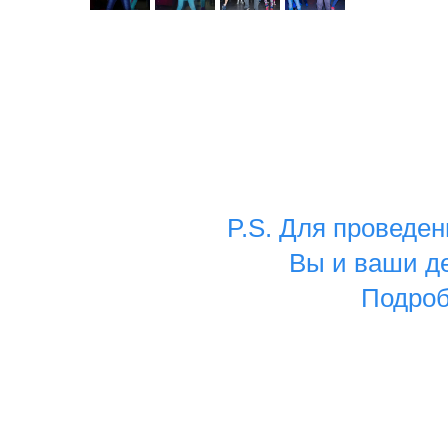
P.S. Для проведен
Вы и ваши де
Подроб