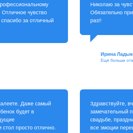
рпрофессиональному
Николаю за чувс
 Отличное чувство
Обязательно при
з спасибо за отличный
раз!!
Ирина Ладык
Ещё больше отз
жалеете. Даже самый
Здравствуйте, вч
бенок будет в
замечательный п
едущие
свадьбе, праздн
стол просто отлично.
все эмоции пере