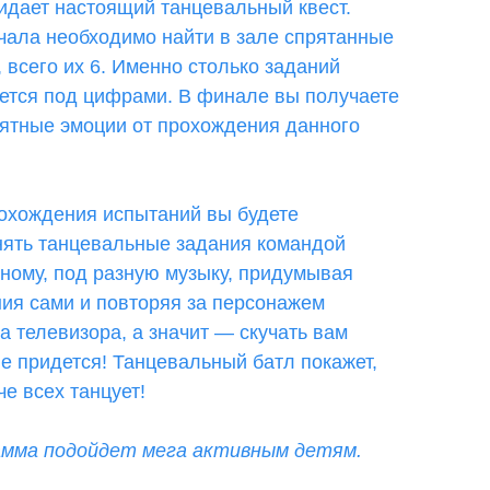
идает настоящий танцевальный квест.
чала необходимо найти в зале спрятанные
 всего их 6. Именно столько заданий
ется под цифрами. В финале вы получаете
ятные эмоции от прохождения данного
охождения испытаний вы будете
ять танцевальные задания командой
дному, под разную музыку, придумывая
ия сами и повторяя за персонажем
на телевизора, а значит — скучать вам
не придется! Танцевальный батл покажет,
че всех танцует!
мма подойдет мега активным детям.