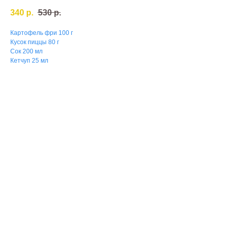
340
р.
530
р.
Картофель фри 100 г
Кусок пиццы 80 г
Сок 200 мл
Кетчуп 25 мл