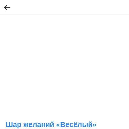
Шар желаний «Весёлый»